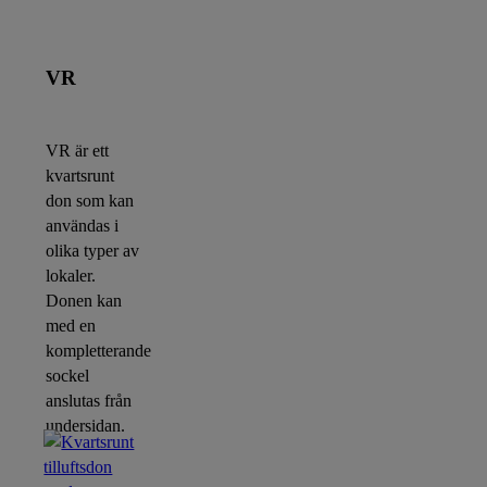
VR
VR är ett
kvartsrunt
don som kan
användas i
olika typer av
lokaler.
Donen kan
med en
kompletterande
sockel
anslutas från
undersidan.