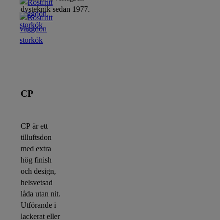
dysteknik sedan 1977.
CP
CP är ett
tilluftsdon
med extra
hög finish
och design,
helsvetsad
låda utan nit.
Utförande i
lackerat eller