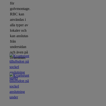
för
golvmontage.
RBC kan
användas i
alla typer av
lokaler och
kan anslutas
från
undersidan
och även på
ovansidan.