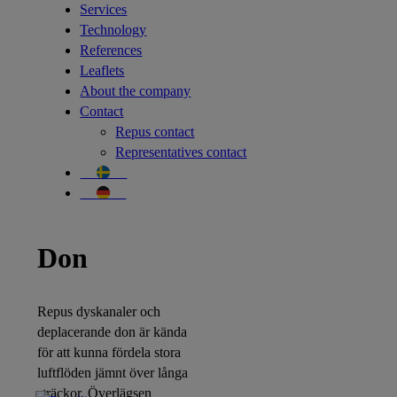
Services
Technology
References
Leaflets
About the company
Contact
Repus contact
Representatives contact
Svenska
Deutsch
Don
Repus dyskanaler och
deplacerande don är kända
för att kunna fördela stora
luftflöden jämnt över långa
sträckor. Överlägsen