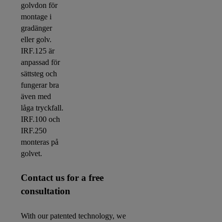
golvdon för
montage i
gradänger
eller golv.
IRF.125 är
anpassad för
sättsteg och
fungerar bra
även med
låga tryckfall.
IRF.100 och
IRF.250
monteras på
golvet.
Contact us for a free
consultation
With our patented technology, we