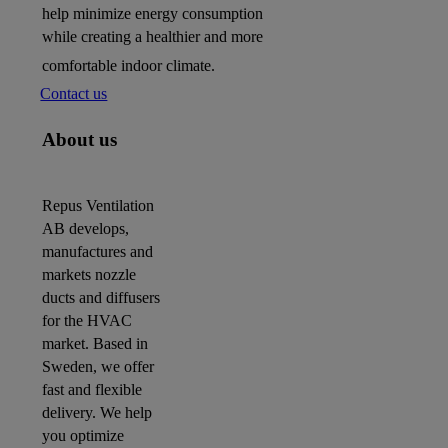
help minimize energy consumption
while creating a healthier and more
comfortable indoor climate.
Contact us
About us
Repus Ventilation
AB develops,
manufactures and
markets nozzle
ducts and diffusers
for the HVAC
market. Based in
Sweden, we offer
fast and flexible
delivery. We help
you optimize