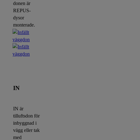
donen är
REPUS-
dysor
monterade.
IN
IN är
tilluftsdon för
inbyggnad i
vägg eller tak
med