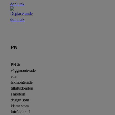
PN
PN är
väggmonterade
eller
takmonterade
tilluftsdondon
i modern
design som
klarar stora
luftflöden. I