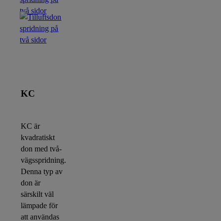
KC
KC är
kvadratiskt
don med två-
vägsspridning.
Denna typ av
don är
särskilt väl
lämpade för
att användas