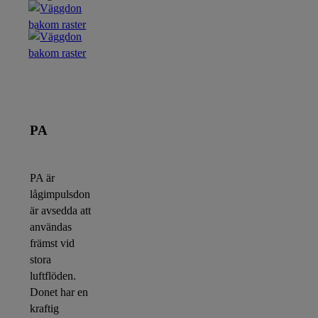
PA
PA är
lågimpulsdon
är avsedda att
användas
främst vid
stora
luftflöden.
Donet har en
kraftig