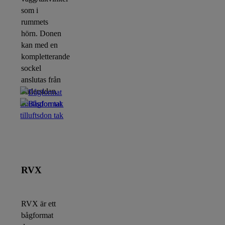
som i
rummets
hörn. Donen
kan med en
kompletterande
sockel
anslutas från
undersidan.
RVX
RVX är ett
bågformat