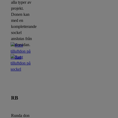
alla typer av
projekt.
Donen kan
med en
kompletterande
sockel
anslutas från
undersidan.
RB
Runda don