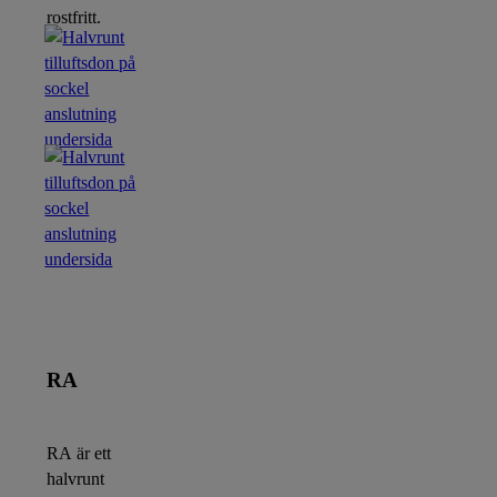
rostfritt.
RA
RA är ett
halvrunt