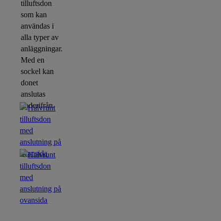
tilluftsdon
som kan
användas i
alla typer av
anläggningar.
Med en
sockel kan
donet
anslutas
underifrån.