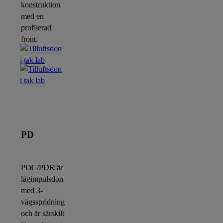
konstruktion
med en
profilerad
front.
PD
PDC/PDR är
lågimpulsdon
med 3-
vägsspridning
och är särskilt