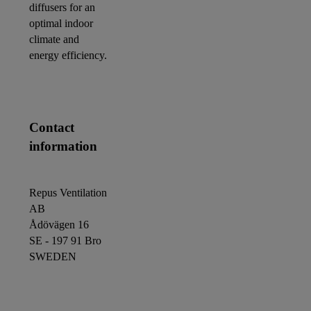
diffusers for an
optimal indoor
climate and
energy efficiency.
Contact
information
Repus Ventilation
AB
Ådövägen 16
SE - 197 91 Bro
SWEDEN